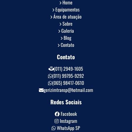
Home
Equipamentos
Área de atuação
Sobre
Galeria
Blog
Contato
Contato
(011) 2949-1605
(011) 99795-9292
(065) 98417-0610
gerizimtransp@hotmail.com
Redes Sociais
Facebook
Instagram
WhatsApp SP