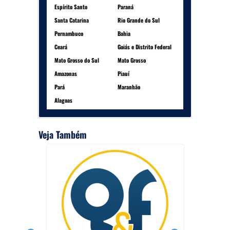
Espírito Santo
Paraná
Santa Catarina
Rio Grande do Sul
Pernambuco
Bahia
Ceará
Goiás e Distrito Federal
Mato Grosso do Sul
Mato Grosso
Amazonas
Piauí
Pará
Maranhão
Alagoas
Veja Também