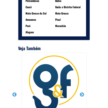
Pernambuco
Bahia
Ceará
Goiás e Distrito Federal
Mato Grosso do Sul
Mato Grosso
Amazonas
Piauí
Pará
Maranhão
Alagoas
Veja Também