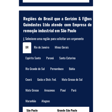
Regiões do Brasil que a Gerizim & Filhos
Guindastes Ltda atende com Empresa de
remoção industrial em São Paulo
Selecione uma região para solicitar um orçamento
BR
Rio de Janeiro
Minas Gerais
Espírito Santo
Paraná
Santa Catarina
Rio Grande do Sul
Pernambuco
Bahia
Ceará
Goiás e Distr. Fed.
Mato Grosso do Sul
Mato Grosso
Amazonas
Piauí
Pará
Maranhão
Alagoas
São Paulo
Grande São Paulo