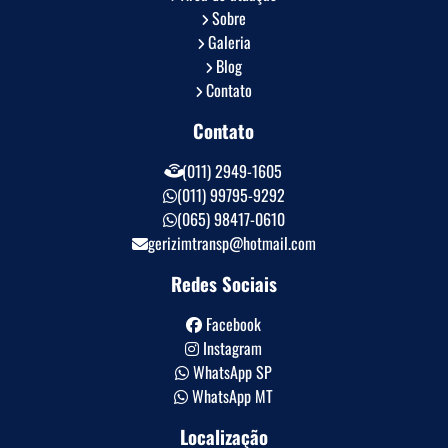
Sobre
Galeria
Blog
Contato
Contato
(011) 2949-1605
(011) 99795-9292
(065) 98417-0610
gerizimtransp@hotmail.com
Redes Sociais
Facebook
Instagram
WhatsApp SP
WhatsApp MT
Localização