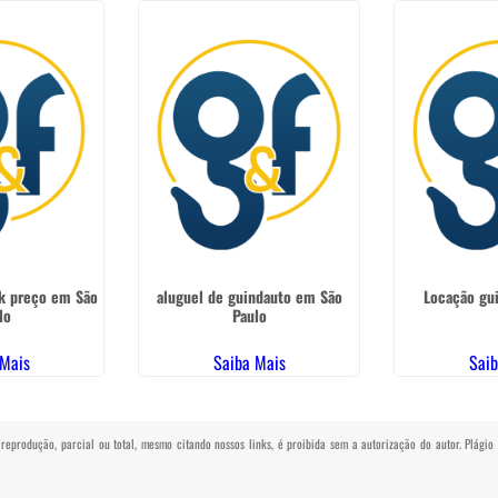
k preço em São
aluguel de guindauto em São
Locação gu
lo
Paulo
 Mais
Saiba Mais
Saib
a reprodução, parcial ou total, mesmo citando nossos links, é proibida sem a autorização do autor. Plági