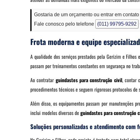
Gostaria de um orçamento ou entrar em contato 
Fale conosco pelo telefone
(011) 99795-9292
Frota moderna e equipe especializad
A qualidade dos serviços prestados pela Gerizim e Filhos
passam por treinamentos constantes em segurança no traba
Ao contratar
guindastes para construção civil
, contar
procedimentos técnicos e seguem rigorosos protocolos de s
Além disso, os equipamentos passam por manutenções prev
inclui modelos diversos de
guindastes para construção ci
Soluções personalizadas e atendimento com f