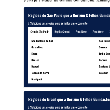
Regiões de São Paulo que a Gerizim & Filhos Guind
Selecione uma região para solicitar um orçamento
Grande São Paulo
Região Central
Zona Norte
Zona Oeste
São Caetano do Sul
São Bern
Guarulhos
Suzano
Embu
Embu Gua
Osasco
Barueri
Itapevi
Santana d
Taboão da Serra
Cajamar
Mairiporã
Regiões do Brasil que a Gerizim & Filhos Guindaste
Selecione uma região para solicitar um orçamento