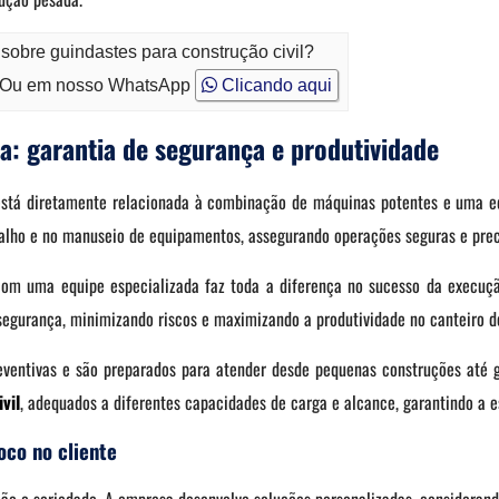
sobre guindastes para construção civil?
Ou em nosso WhatsApp
Clicando aqui
a: garantia de segurança e produtividade
 está diretamente relacionada à combinação de máquinas potentes e uma eq
lho e no manuseio de equipamentos, assegurando operações seguras e prec
 com uma equipe especializada faz toda a diferença no sucesso da execu
egurança, minimizando riscos e maximizando a produtividade no canteiro d
entivas e são preparados para atender desde pequenas construções até g
vil
, adequados a diferentes capacidades de carga e alcance, garantindo a e
oco no cliente