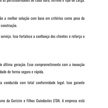
 as particularidades de cada obra, terreno e tipo de carga.
ropõe a melhor solução com base em critérios como peso da
e construção.
serviço. Isso fortalece a confiança dos clientes e reforça o
 de última geração. Esse comprometimento com a inovação
dade de forma segura e rápida.
a conduzida com total conformidade legal. Isso garante
ismo da Gerizim e Filhos Guindastes LTDA. A empresa está