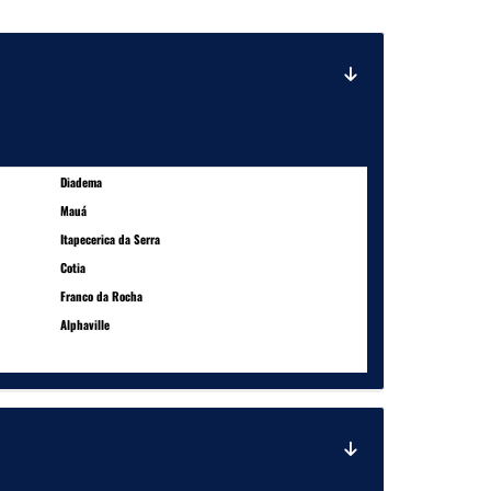
Diadema
Mauá
Itapecerica da Serra
Cotia
Franco da Rocha
Alphaville