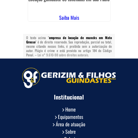
Saiba Mais
O texto acima "
empresa de locação de muncks em Mato
Grosso
" é de direito reservado. Sua reprodução, parcial ou total,
mesmo citando nossos links, é proibida sem a autorização do
autor. Plágio é crime e está previsto no artigo 184 do Código
Penal. –
Lei n° 9.610-98 sobre direitos autorais
.
Institucional
Home
Equipamentos
Área de atuação
Sobre