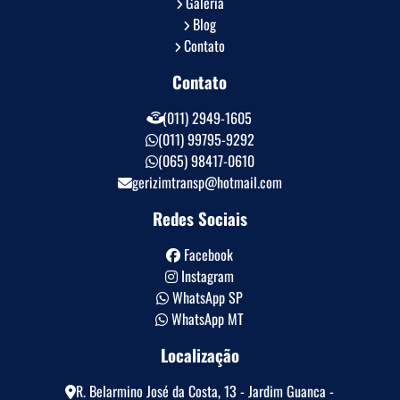
Galeria
Blog
Contato
Contato
(011) 2949-1605
(011) 99795-9292
(065) 98417-0610
gerizimtransp@hotmail.com
Redes Sociais
Facebook
Instagram
WhatsApp SP
WhatsApp MT
Localização
R. Belarmino José da Costa, 13 - Jardim Guanca -